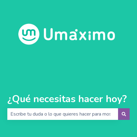
¿Qué necesitas hacer hoy?
No hay sugerencias porque el campo de búsqueda está